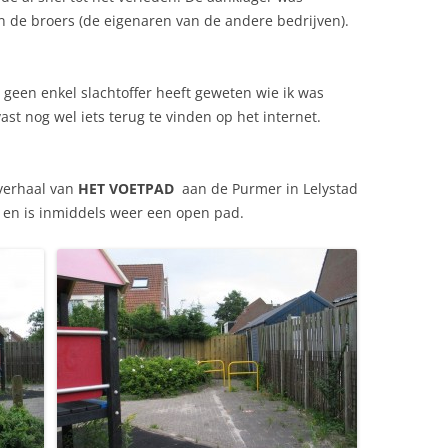
n de broers (de eigenaren van de andere bedrijven).
el geen enkel slachtoffer heeft geweten wie ik was
ast nog wel iets terug te vinden op het internet.
verhaal van
HET VOETPAD
aan de Purmer in Lelystad
 en is inmiddels weer een open pad.