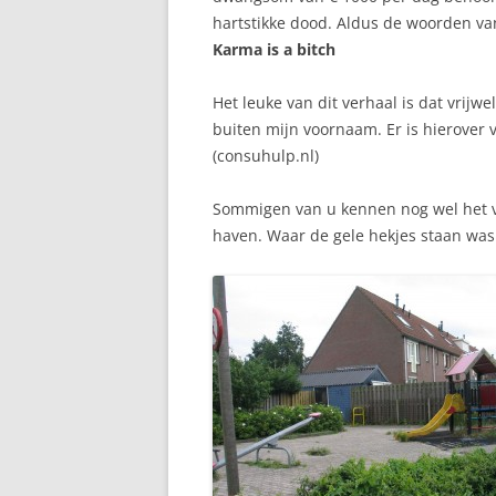
hartstikke dood. Aldus de woorden va
Karma is a bitch
Het leuke van dit verhaal is dat vrijw
buiten mijn voornaam. Er is hierover v
(consuhulp.nl)
Sommigen van u kennen nog wel het 
haven. Waar de gele hekjes staan was