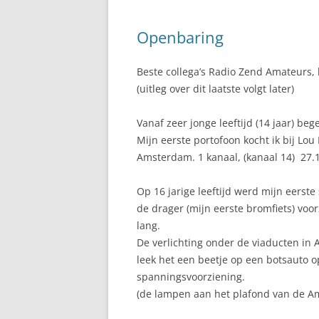
Openbaring
Beste collega’s Radio Zend Amateurs, 
(uitleg over dit laatste volgt later)
Vanaf zeer jonge leeftijd (14 jaar) be
Mijn eerste portofoon kocht ik bij Lou 
Amsterdam. 1 kanaal, (kanaal 14) 27.
Op 16 jarige leeftijd werd mijn eers
de drager (mijn eerste bromfiets) vo
lang.
De verlichting onder de viaducten in
leek het een beetje op een botsauto o
spanningsvoorziening.
(de lampen aan het plafond van de A