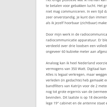
te betalen voor gebakken lucht. Het gr
niet mag communiceren. In een tijd d
zeer onverstandig. Je kunt dan immers
als ik jezelf hoorbaar (zichtbaar) mak
Door mijn werk in de radiocommunicat
radiocommunicatie apparatuur. Er ble
verdeeld over drie loodsen een volle
ongeveer 60 kubieke meter aan afge
Analoog kan ik heel Nederland voorzi
vermogens van 350 Watt. Digitaal kan
Alles is legaal verkregen, maar weggev
verleden (in gedachte) heb gemaakt e
bandfilters van Katrijn voor de 2 meter
nog tot grote ergernis van de (vermee
bevinden. Dit laatste is op 18 decembe
lege 19″ cabinet en de antenne staat 