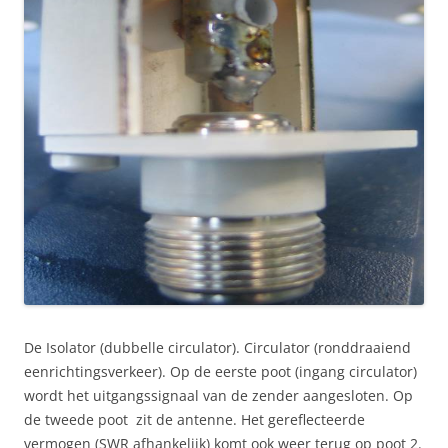
De Isolator (dubbelle circulator). Circulator (ronddraaiend
eenrichtingsverkeer). Op de eerste poot (ingang circulator)
wordt het uitgangssignaal van de zender aangesloten. Op
de tweede poot zit de antenne. Het gereflecteerde
vermogen (SWR afhankelijk) komt ook weer terug op poot 2.