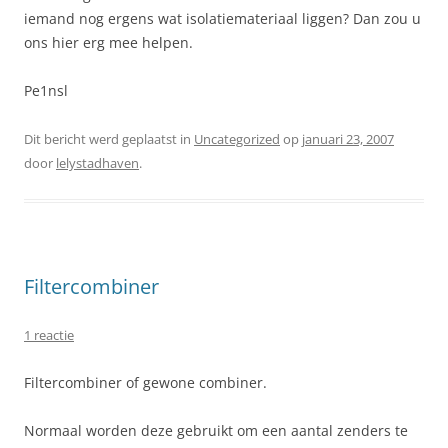
iemand nog ergens wat isolatiemateriaal liggen? Dan zou u
ons hier erg mee helpen.
Pe1nsl
Dit bericht werd geplaatst in
Uncategorized
op
januari 23, 2007
door
lelystadhaven
.
Filtercombiner
1 reactie
Filtercombiner of gewone combiner.
Normaal worden deze gebruikt om een aantal zenders te