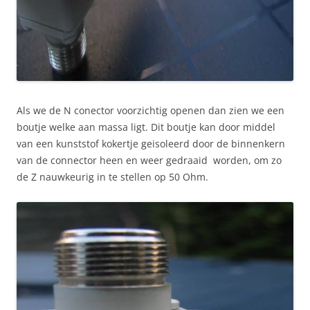
Als we de N conector voorzichtig openen dan zien we een
boutje welke aan massa ligt. Dit boutje kan door middel
van een kunststof kokertje geisoleerd door de binnenkern
van de connector heen en weer gedraaid worden, om zo
de Z nauwkeurig in te stellen op 50 Ohm.