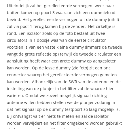
Uiteindelijk zal het gereflecteerde vermogen weer naar
buiten komen op poort 3 waaraan zich een dummieload
bevind. Het gereflecteerde vermogen uit de dummy (nihil)
zal via poot 1 terug komen bij de zender. Het cirkeltje is
rond. Een isolator zoals op de foto bestaat uit twee
circulators in 1 doosje waarvan de eerste circulator
voorzien is van een vaste kleine dummy (immers de tweede
vangt de grote reflectie op) terwijl de tweede circulator een
aansluiting heeft waar een grote dummy op aangesloten
kan worden. Op de losse dummy (zie foto) zit een bnc
connector waarop het gereflecteerde vermogen gemeten
kan worden. Afhankelijk van de SWR van de antenne en de
instelling van de plunjer in het filter zal de waarde hier
varieren. Omdat we zoveel mogelijk signaal richting
antenne willen hebben stellen we de plunjer zodanig in
dat het signaal op de dummy testpoort zo laag mogelijk is.
Bij ontvangst valt er niets te meten en zal de isolator
worden verwijdert en het filter omgekeerd worden gebruikt