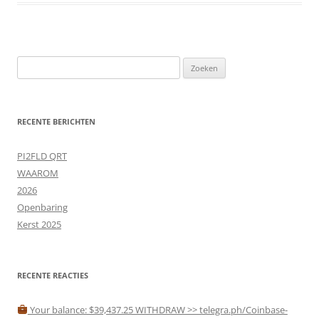
Zoeken
naar:
RECENTE BERICHTEN
PI2FLD QRT
WAAROM
2026
Openbaring
Kerst 2025
RECENTE REACTIES
Your balance: $39,437.25 WITHDRAW >> telegra.ph/Coinbase-