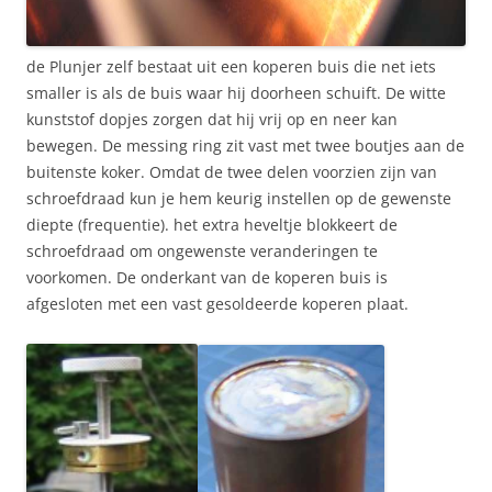
de Plunjer zelf bestaat uit een koperen buis die net iets
smaller is als de buis waar hij doorheen schuift. De witte
kunststof dopjes zorgen dat hij vrij op en neer kan
bewegen. De messing ring zit vast met twee boutjes aan de
buitenste koker. Omdat de twee delen voorzien zijn van
schroefdraad kun je hem keurig instellen op de gewenste
diepte (frequentie). het extra heveltje blokkeert de
schroefdraad om ongewenste veranderingen te
voorkomen. De onderkant van de koperen buis is
afgesloten met een vast gesoldeerde koperen plaat.