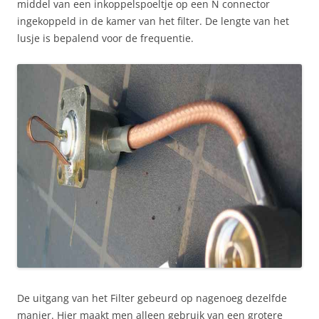
middel van een inkoppelspoeltje op een N connector
ingekoppeld in de kamer van het filter. De lengte van het
lusje is bepalend voor de frequentie.
De uitgang van het Filter gebeurd op nagenoeg dezelfde
manier. Hier maakt men alleen gebruik van een grotere