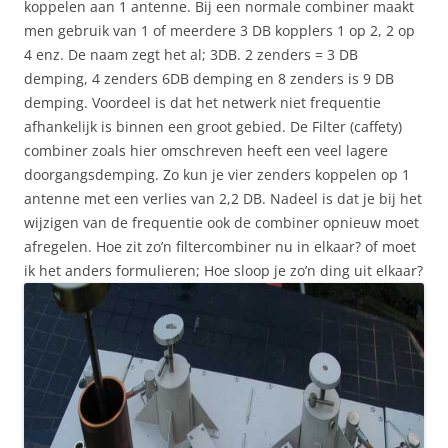
koppelen aan 1 antenne. Bij een normale combiner maakt
men gebruik van 1 of meerdere 3 DB kopplers 1 op 2, 2 op
4 enz. De naam zegt het al; 3DB. 2 zenders = 3 DB
demping, 4 zenders 6DB demping en 8 zenders is 9 DB
demping. Voordeel is dat het netwerk niet frequentie
afhankelijk is binnen een groot gebied. De Filter (caffety)
combiner zoals hier omschreven heeft een veel lagere
doorgangsdemping. Zo kun je vier zenders koppelen op 1
antenne met een verlies van 2,2 DB. Nadeel is dat je bij het
wijzigen van de frequentie ook de combiner opnieuw moet
afregelen. Hoe zit zo’n filtercombiner nu in elkaar? of moet
ik het anders formulieren; Hoe sloop je zo’n ding uit elkaar?