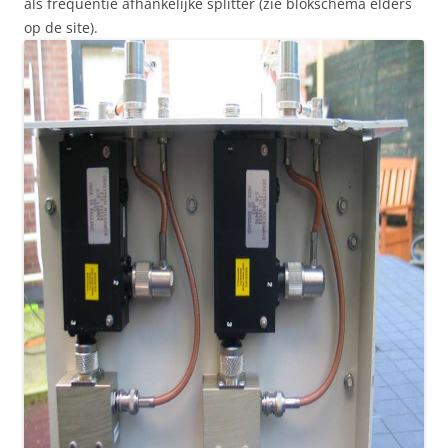
als frequentie afhankelijke splitter (zie blokschema elders
op de site).